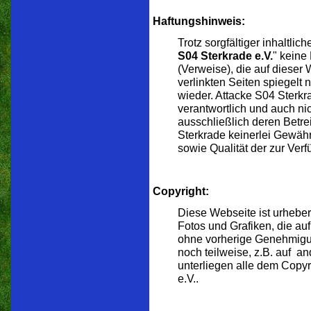
Haftungshinweis:
Trotz sorgfältiger inhaltli
S04 Sterkrade e.V.
" keine 
(Verweise), die auf dieser 
verlinkten Seiten spiegelt
wieder. Attacke S04 Sterkra
verantwortlich und auch ni
ausschließlich deren Betr
Sterkrade keinerlei Gewähr a
sowie Qualität der zur Verf
Copyright:
Diese Webseite ist urheberr
Fotos und Grafiken, die au
ohne vorherige Genehmigu
noch teilweise, z.B. auf 
unterliegen alle dem Copyr
e.V..